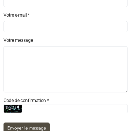
Votre e-mail *
Votre message
Code de confirmation *
Envoyer le message